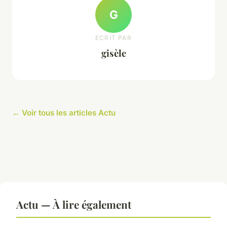
G
ECRIT PAR
gisèle
← Voir tous les articles Actu
Actu — À lire également