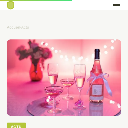
Accueil
›
Actu
ACTU