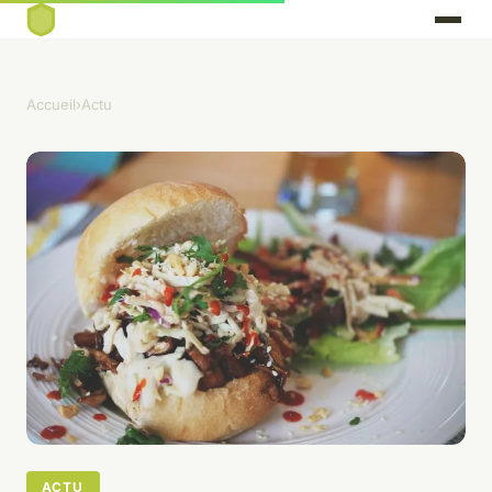
Accueil
›
Actu
ACTU