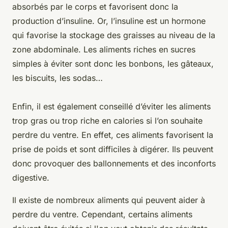
absorbés par le corps et favorisent donc la
production d’insuline. Or, l’insuline est un hormone
qui favorise la stockage des graisses au niveau de la
zone abdominale. Les aliments riches en sucres
simples à éviter sont donc les bonbons, les gâteaux,
les biscuits, les sodas…
Enfin, il est également conseillé d’éviter les aliments
trop gras ou trop riche en calories si l’on souhaite
perdre du ventre. En effet, ces aliments favorisent la
prise de poids et sont difficiles à digérer. Ils peuvent
donc provoquer des ballonnements et des inconforts
digestive.
Il existe de nombreux aliments qui peuvent aider à
perdre du ventre. Cependant, certains aliments