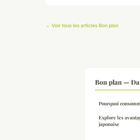
← Voir tous les articles Bon plan
Bon plan — Da
Pourquoi consomme
Explore les avantag
japonaise