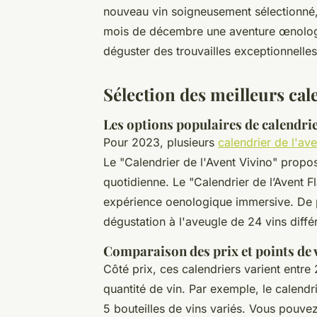
nouveau vin soigneusement sélectionné,
mois de décembre une aventure œnologi
déguster des trouvailles exceptionnelles
Sélection des meilleurs cal
Les options populaires de calendrie
Pour 2023, plusieurs
calendrier de l'ave
Le "Calendrier de l'Avent Vivino" propos
quotidienne. Le "Calendrier de l’Avent F
expérience oenologique immersive. De pl
dégustation à l'aveugle de 24 vins diffé
Comparaison des prix et points de 
Côté prix, ces calendriers varient entre 
quantité de vin. Par exemple, le calend
5 bouteilles de vins variés. Vous pouvez