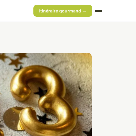
Itinéraire gourmand →