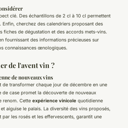
considérer
spect clé. Des échantillons de 2 cl à 10 cl permettent
. Enfin, cherchez des calendriers proposant des
 fiches de dégustation et des accords mets-vins.
en fournissant des informations précieuses sur
vos connaissances œnologiques.
r de l'avent vin ?
enne de nouveaux vins
met de transformer chaque jour de décembre en une
e de case promet la découverte de nouveaux
de renom. Cette
expérience vinicole
quotidienne
t aiguise le palais. La diversité des vins proposés,
 par les rosés et les effervescents, garantit une