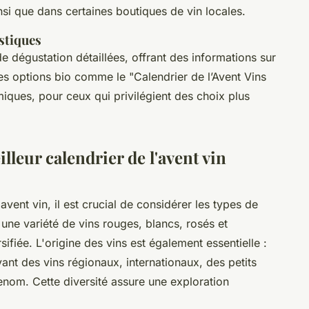
i que dans certaines boutiques de vin locales.
istiques
 dégustation détaillées, offrant des informations sur
es options bio comme le "Calendrier de l’Avent Vins
iques, pour ceux qui privilégient des choix plus
lleur calendrier de l'avent vin
'avent vin, il est crucial de considérer les types de
r une variété de vins rouges, blancs, rosés et
ifiée. L'origine des vins est également essentielle :
vant des vins régionaux, internationaux, des petits
nom. Cette diversité assure une exploration