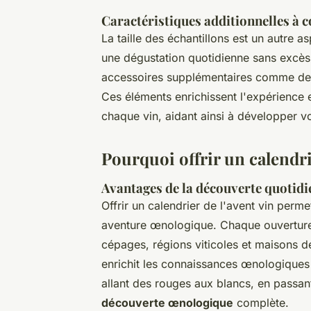
Caractéristiques additionnelles à 
La taille des échantillons est un autre a
une dégustation quotidienne sans excès
accessoires supplémentaires comme des
Ces éléments enrichissent l'expérience 
chaque vin, aidant ainsi à développer 
Pourquoi offrir un calendrie
Avantages de la découverte quotidi
Offrir un calendrier de l'avent vin per
aventure œnologique. Chaque ouvertur
cépages, régions viticoles et maisons 
enrichit les connaissances œnologiques e
allant des rouges aux blancs, en passant
découverte œnologique
complète.