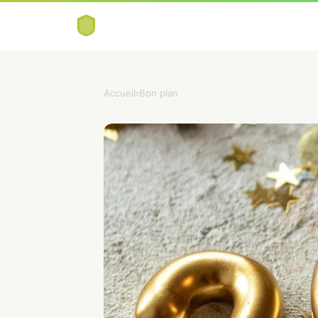
Accueil
›
Bon plan