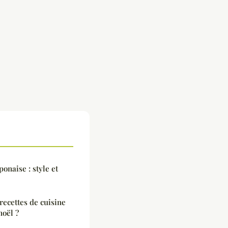
onaise : style et
recettes de cuisine
noël ?