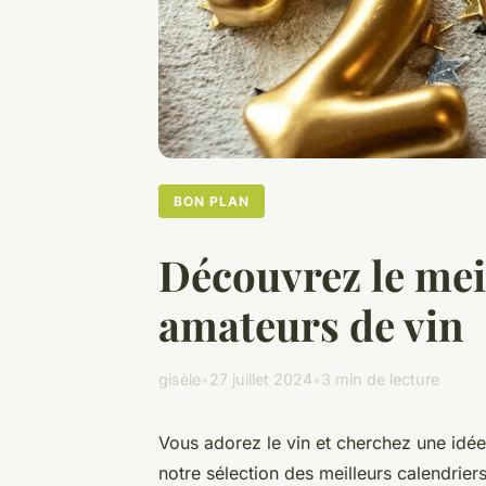
BON PLAN
Découvrez le meil
amateurs de vin
gisèle
•
27 juillet 2024
•
3 min de lecture
Vous adorez le vin et cherchez une idé
notre sélection des meilleurs calendrie