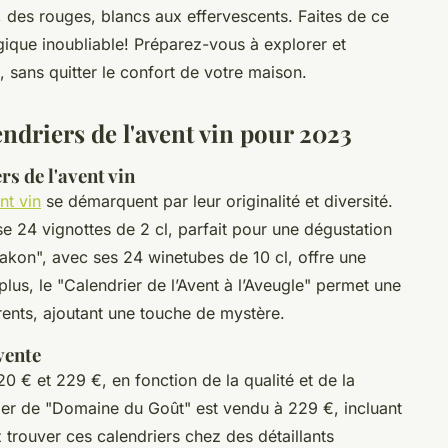
 des rouges, blancs aux effervescents. Faites de ce
que inoubliable! Préparez-vous à explorer et
, sans quitter le confort de votre maison.
endriers de l'avent vin pour 2023
rs de l'avent vin
nt vin
se démarquent par leur originalité et diversité.
e 24 vignottes de 2 cl, parfait pour une dégustation
lakon", avec ses 24 winetubes de 10 cl, offre une
us, le "Calendrier de l’Avent à l’Aveugle" permet une
rents, ajoutant une touche de mystère.
vente
20 € et 229 €, en fonction de la qualité et de la
rier de "Domaine du Goût" est vendu à 229 €, incluant
 trouver ces calendriers chez des détaillants