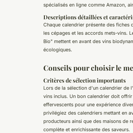
spécialisés en ligne comme Amazon, ains
Descriptions détaillées et caractér
Chaque calendrier présente des fiches de
les cépages et les accords mets-vins. L
Bio" mettent en avant des vins biodynam
écologiques.
Conseils pour choisir le mei
Critères de sélection importants
Lors de la sélection d'un calendrier de l
vins inclus. Un bon calendrier doit offri
effervescents pour une expérience divers
privilégiez des calendriers mettant en a
producteurs ainsi que des maisons de re
complète et enrichissante des saveurs.