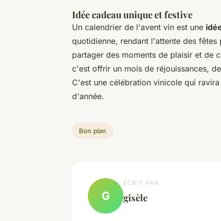
Idée cadeau unique et festive
Un calendrier de l'avent vin est une
idé
quotidienne, rendant l'attente des fêtes
partager des moments de plaisir et de cé
c'est offrir un mois de réjouissances, 
C'est une célébration vinicole qui ravira
d'année.
Bon plan
ECRIT PAR
G
gisèle