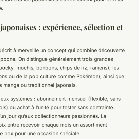
e.
aponaises : expérience, sélection et
écrit à merveille un concept qui combine découverte
nippone. On distingue généralement trois grandes
(pocky, mochis, bonbons, chips de riz, ramens), les
sons ou de la pop culture comme Pokémon), ainsi que
rs manga ou traditionnel japonais.
eux systèmes : abonnement mensuel (flexible, sans
is) ou achat à l’unité pour tester sans contrainte.
’un jour qu’aux collectionneurs passionnés. La
choix entre recevoir chaque mois un assortiment
e box pour une occasion spéciale.