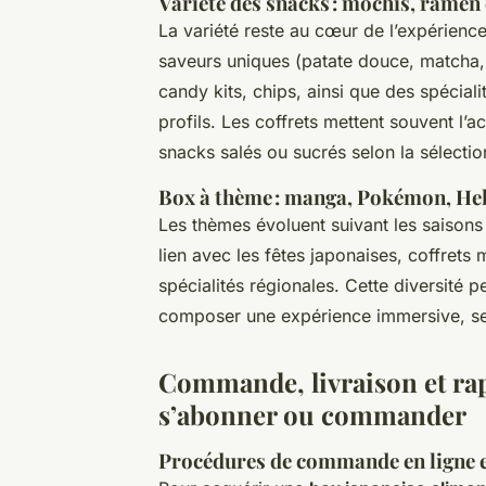
Variété des snacks : mochis, ramen 
La variété reste au cœur de l’expérience
saveurs uniques (patate douce, matcha, 
candy kits, chips, ainsi que des spécial
profils. Les coffrets mettent souvent l’
snacks salés ou sucrés selon la sélecti
Box à thème : manga, Pokémon, Hello
Les thèmes évoluent suivant les saisons 
lien avec les fêtes japonaises, coffret
spécialités régionales. Cette diversit
composer une expérience immersive, selo
Commande, livraison et ra
s’abonner ou commander
Procédures de commande en ligne 