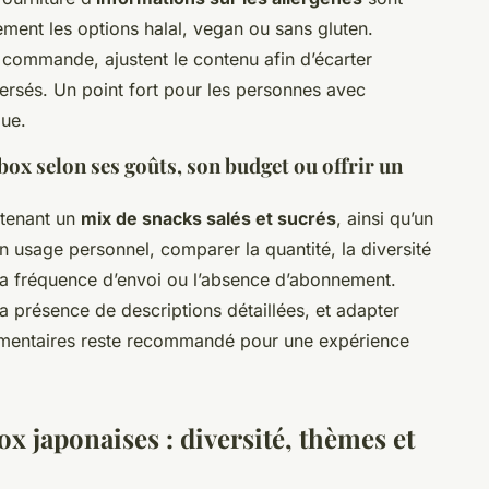
lement les options halal, vegan ou sans gluten.
 commande, ajustent le contenu afin d’écarter
versés. Un point fort pour les personnes avec
que.
box selon ses goûts, son budget ou offrir un
ntenant un
mix de snacks salés et sucrés
, ainsi qu’un
un usage personnel, comparer la quantité, la diversité
r la fréquence d’envoi ou l’absence d’abonnement.
r la présence de descriptions détaillées, et adapter
alimentaires reste recommandé pour une expérience
ox japonaises : diversité, thèmes et