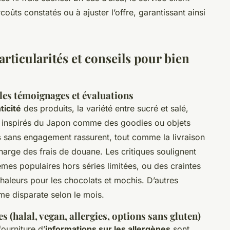
oûts constatés ou à ajuster l’offre, garantissant ainsi
ticularités et conseils pour bien
 les témoignages et évaluations
ticité
des produits, la variété entre sucré et salé,
rels inspirés du Japon comme des goodies ou objets
s
sans engagement rassurent, tout comme la livraison
charge des frais de douane. Les critiques soulignent
thèmes populaires hors séries limitées, ou des craintes
chaleurs pour les chocolats et mochis. D’autres
e disparate selon le mois.
 (halal, vegan, allergies, options sans gluten)
fourniture d’
informations sur les allergènes
sont