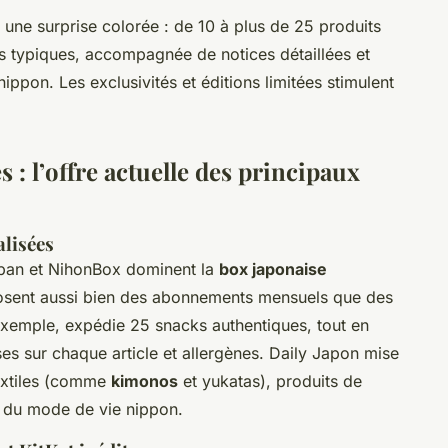
 une surprise colorée : de 10 à plus de 25 produits
ns typiques, accompagnée de notices détaillées et
nippon. Les exclusivités et éditions limitées stimulent
 : l’offre actuelle des principaux
alisées
pan et NihonBox dominent la
box japonaise
sent aussi bien des abonnements mensuels que des
exemple, expédie 25 snacks authentiques, tout en
ses sur chaque article et allergènes. Daily Japon mise
 textiles (comme
kimonos
et yukatas), produits de
és du mode de vie nippon.