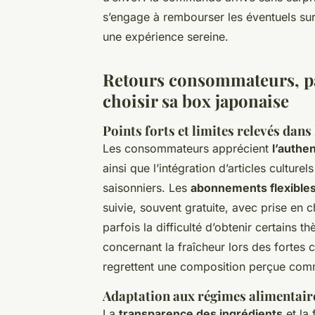
s’engage à rembourser les éventuels surc
une expérience sereine.
Retours consommateurs, par
choisir sa box japonaise
Points forts et limites relevés dans
Les consommateurs apprécient
l’authen
ainsi que l’intégration d’articles cultu
saisonniers. Les
abonnements flexible
suivie, souvent gratuite, avec prise en 
parfois la difficulté d’obtenir certains 
concernant la fraîcheur lors des fortes 
regrettent une composition perçue comm
Adaptation aux régimes alimentaires
La
transparence des ingrédients
et la 