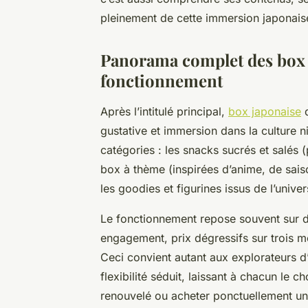
pleinement de cette immersion japonais
Panorama complet des box j
fonctionnement
Après l’intitulé principal,
box japonaise
d
gustative et immersion dans la culture 
catégories : les snacks sucrés et salés 
box à thème (inspirées d’anime, de sai
les goodies et figurines issus de l’unive
Le fonctionnement repose souvent sur d
engagement, prix dégressifs sur trois mo
Ceci convient autant aux explorateurs d
flexibilité séduit, laissant à chacun le 
renouvelé ou acheter ponctuellement un