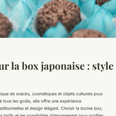
r la box japonaise : style
nique de snacks, cosmétiques et objets culturels pour
 tous les goûts, elle offre une expérience
raditionnelles et design élégant. Choisir la bonne box,
 tarifs et les possibilités d’abonnement pour profiter