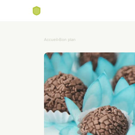
Accueil
›
Bon plan