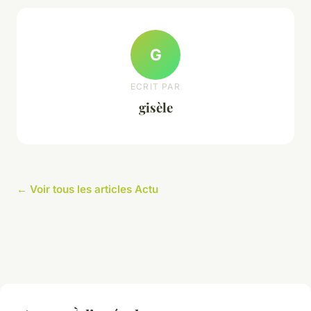
G
ECRIT PAR
gisèle
← Voir tous les articles Actu