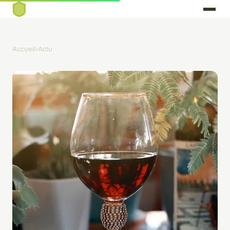
Accueil
›
Actu