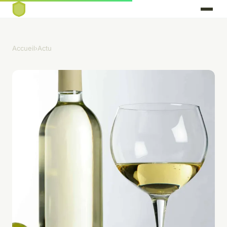
Accueil
›
Actu