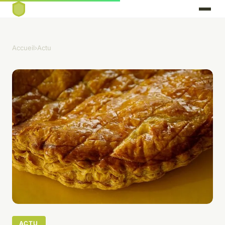
Accueil
›
Actu
ACTU